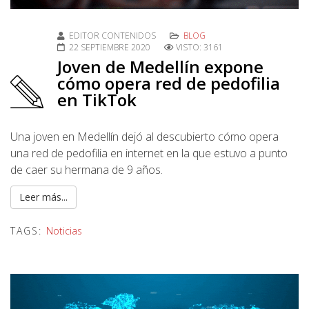
EDITOR CONTENIDOS
BLOG
22 SEPTIEMBRE 2020
VISTO: 3161
Joven de Medellín expone
cómo opera red de pedofilia
en TikTok
Una joven en Medellín dejó al descubierto cómo opera
una red de pedofilia en internet en la que estuvo a punto
de caer su hermana de 9 años.
Leer más...
TAGS:
Noticias