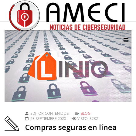
EDITOR CONTENIDOS
BLOG
23 SEPTIEMBRE 2020
VISTO: 3282
Compras seguras en línea