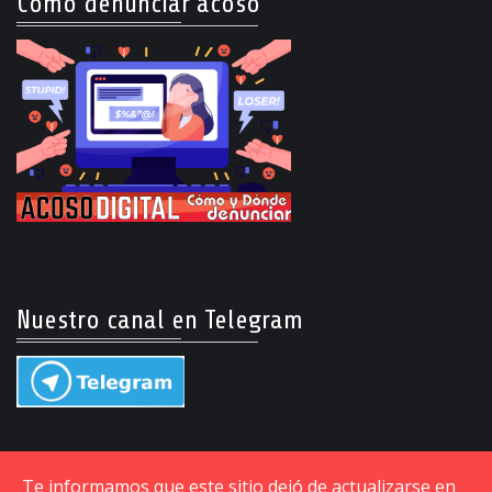
Cómo denunciar acoso
Nuestro canal en Telegram
Te informamos que este sitio dejó de actualizarse en