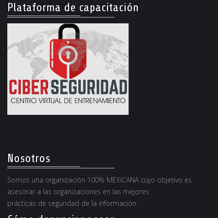
Plataforma de capacitación
Nosotros
Somos una organización 100% MEXICANA cuyo objetivo es
asesorar a las organizaciones en las mejores
prácticas de seguridad de la información.