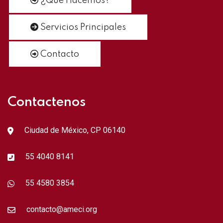
¿Qué Hacemos?
Servicios Principales
Contacto
Contactenos
Ciudad de México, CP 06140
55 4040 8141
55 4580 3854
contacto@ameci.org