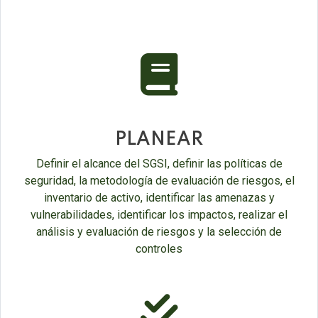
fas
fa-
book
PLANEAR
Definir el alcance del SGSI, definir las políticas de
seguridad, la metodología de evaluación de riesgos, el
inventario de activo, identificar las amenazas y
vulnerabilidades, identificar los impactos, realizar el
análisis y evaluación de riesgos y la selección de
controles
fas
fa-