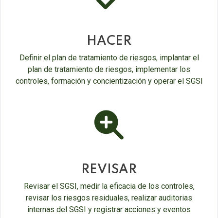
check-
double
HACER
Definir el plan de tratamiento de riesgos, implantar el
plan de tratamiento de riesgos, implementar los
controles, formación y concientización y operar el SGSI
fas
fa-
search-
plus
REVISAR
Revisar el SGSI, medir la eficacia de los controles,
revisar los riesgos residuales, realizar auditorias
internas del SGSI y registrar acciones y eventos