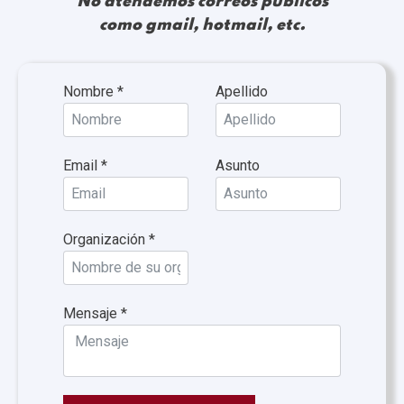
No atendemos correos públicos
como gmail, hotmail, etc.
Nombre
*
Apellido
Email
*
Asunto
Organización
*
Mensaje
*