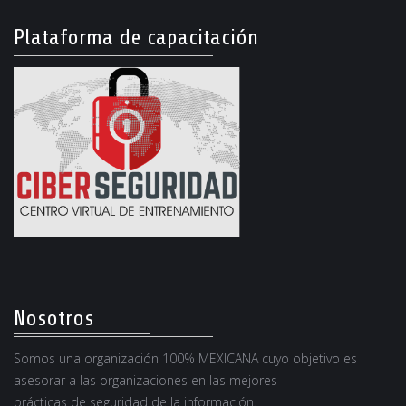
Plataforma de capacitación
Nosotros
Somos una organización 100% MEXICANA cuyo objetivo es
asesorar a las organizaciones en las mejores
prácticas de seguridad de la información.