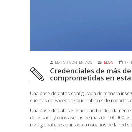
EDITOR CONTENIDOS
BLOG
17 
Credenciales de más de
comprometidas en estaf
Una base de datos configurada de manera insegur
cuentas de Facebook que habían sido robadas 
Una base de datos Elasticsearch indebidamente
de usuario y contraseñas de más de 100.000 us
nivel global que apuntaba a usuarios de la red so