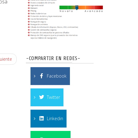
dosa
-COMPARTIR EN REDES-
uiente
Facebook
Twitter
Linkedin