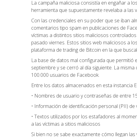
La campaña maliciosa consistía en engañar a lo
herramienta que supuestamente revelaba a las víc
Con las credenciales en su poder que se iban al
comentarios tipo spam en publicaciones de Faceb
víctimas a distintos sitios maliciosos controlado
pasado viernes. Estos sitios web maliciosos a los
plataforma de trading de Bitcoin en la que busc
La base de datos mal configurada que permitió 
septiembre y se cerró al día siguiente. La misma
100.000 usuarios de Facebook.
Entre los datos almacenados en esta instancia El
• Nombres de usuario y contraseñas de entre 15
• Información de identificación personal (PII) d
• Textos utilizados por los estafadores al mome
a las víctimas a sitios maliciosos
Si bien no se sabe exactamente cómo llegan las v