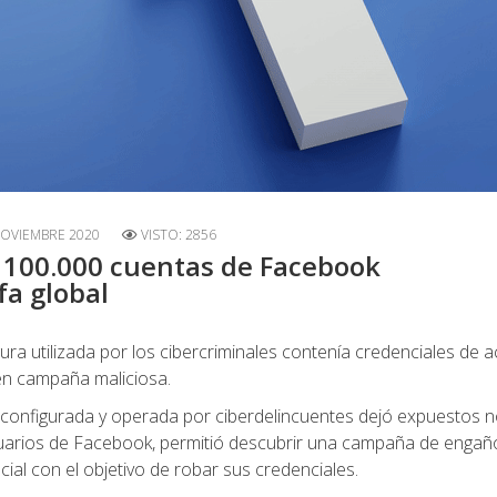
NOVIEMBRE 2020
VISTO: 2856
 100.000 cuentas de Facebook
a global
a utilizada por los cibercriminales contenía credenciales de 
en campaña maliciosa.
 configurada y operada por ciberdelincuentes dejó expuestos
uarios de Facebook, permitió descubrir una campaña de engañ
cial con el objetivo de robar sus credenciales.