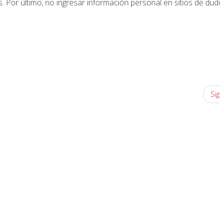
 Por último, no ingresar información personal en sitios de du
Sig