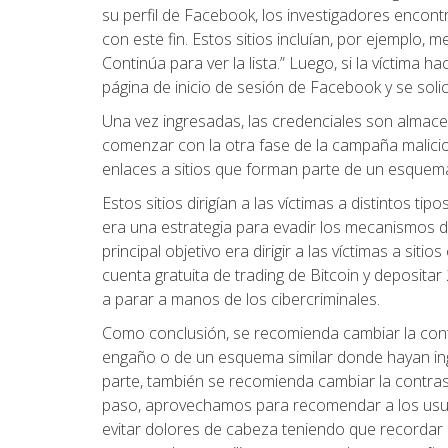
su perfil de Facebook, los investigadores encont
con este fin. Estos sitios incluían, por ejemplo, m
Continúa para ver la lista.” Luego, si la víctima ha
página de inicio de sesión de Facebook y se soli
Una vez ingresadas, las credenciales son almac
comenzar con la otra fase de la campaña malicio
enlaces a sitios que forman parte de un esquema
Estos sitios dirigían a las víctimas a distintos ti
era una estrategia para evadir los mecanismos de
principal objetivo era dirigir a las víctimas a sit
cuenta gratuita de trading de Bitcoin y depositar
a parar a manos de los cibercriminales.
Como conclusión, se recomienda cambiar la cont
engaño o de un esquema similar donde hayan ing
parte, también se recomienda cambiar la contras
paso, aprovechamos para recomendar a los usuar
evitar dolores de cabeza teniendo que recordar 