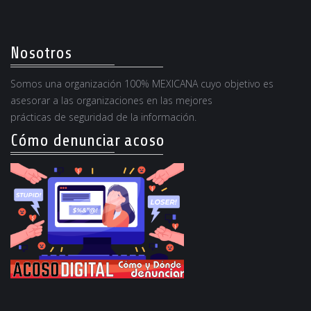
Nosotros
Somos una organización 100% MEXICANA cuyo objetivo es
asesorar a las organizaciones en las mejores
prácticas de seguridad de la información.
Cómo denunciar acoso