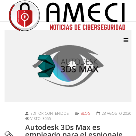
EDITOR CONTENIDOS
BLOG
28 AGOSTO 2020
VISTO: 3055
Autodesk 3Ds Max es
empleado para el espionaje