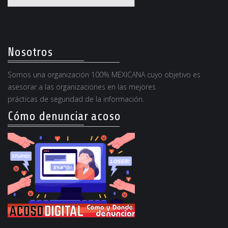
Nosotros
Somos una organización 100% MEXICANA cuyo objetivo es
asesorar a las organizaciones en las mejores
prácticas de seguridad de la información.
Cómo denunciar acoso