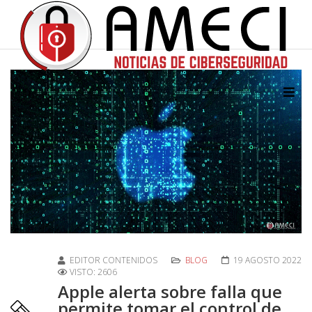
EDITOR CONTENIDOS
BLOG
19 AGOSTO 2022
VISTO: 2606
Apple alerta sobre falla que
permite tomar el control de