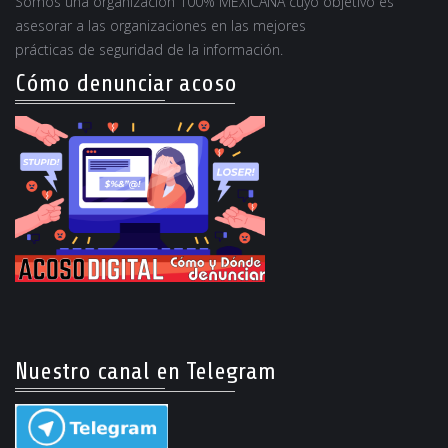
Somos una organización 100% MEXICANA cuyo objetivo es
asesorar a las organizaciones en las mejores
prácticas de seguridad de la información.
Cómo denunciar acoso
Nuestro canal en Telegram