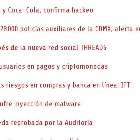
 y Coca-Cola, confirma hackeo
8 000 policías auxiliares de la CDMX; alerta e
vés de la nueva red social THREADS
 usuarios en pagos y criptomonedas
 riesgos en compras y banca en línea: IFT
sufre inyección de malware
eda reprobada por la Auditoría