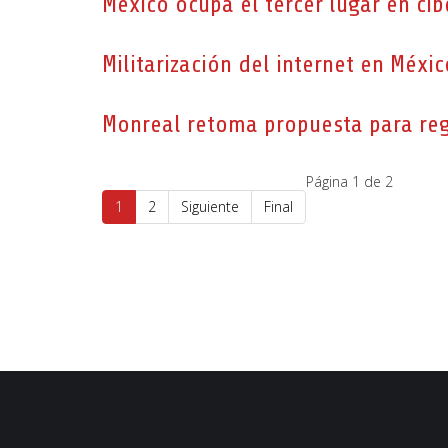
México ocupa el tercer lugar en ci
Militarización del internet en Méxi
Monreal retoma propuesta para regu
Página 1 de 2
1
2
Siguiente
Final