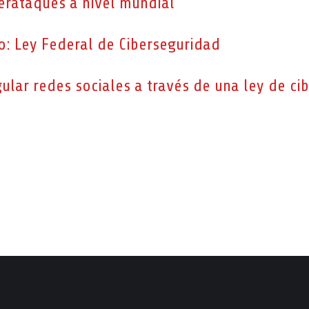
berataques a nivel mundial
co: Ley Federal de Ciberseguridad
lar redes sociales a través de una ley de ci