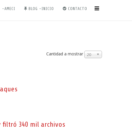
 -AMECI
BLOG -INICIO
CONTACTO
Cantidad a mostrar
20
taques
iltró 340 mil archivos