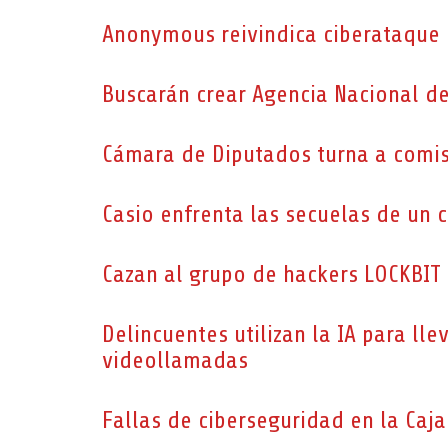
Anonymous reivindica ciberataque 
Buscarán crear Agencia Nacional d
Cámara de Diputados turna a comisi
Casio enfrenta las secuelas de un 
Cazan al grupo de hackers LOCKBIT
Delincuentes utilizan la IA para ll
videollamadas
Fallas de ciberseguridad en la Caj