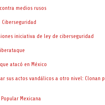
contra medios rusos
e Ciberseguridad
ones iniciativa de ley de ciberseguridad
ciberataque
 que atacó en México
evar sus actos vandálicos a otro nivel: Clonan 
a Popular Mexicana