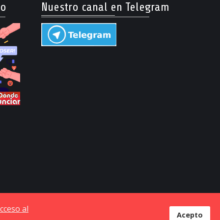
so
Nuestro canal en Telegram
cceso al
Acepto