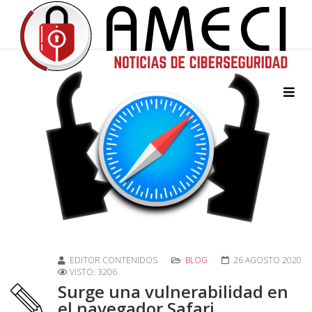
EDITOR CONTENIDOS
BLOG
26 AGOSTO 2020
VISTO: 3206
Surge una vulnerabilidad en
el navegador Safari