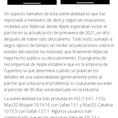
Un aspecto llamativo de esta vulnerabilidad es que fue
reportada a mediados de abril, y según las respuestas
recibidas por Wylecial, desde Apple esperaban incluir el
parche en la actualización de primavera de 2021, un año
después de haber sido descubierto. Todo esto, sumado a
largos lapsos de tiempo sin recibir actualizaciones sobre el
estado del reporte ha motivado que finalmente Wylecial
haya hecho público su descubrimiento. El programa de
recompensas de Apple establece que es la empresa de
Cupertino la que determina cuándo se publican los
detalles de una vulnerabilidad (generalmente junto al
parche que soluciona el problema), lo cual puede exceder
el periodo de 90 días estandarizado en la industria.
La vulnerabilidad ha sido probada en iOS (13.4.1, 13.6),
MacOS Mojave 10.14.16 con Safari 13.1 y MacOS Catalina
10.15.5 con Safari 13.1.1. Algunos usuarios han
comprobado que en las versiones beta de iOS 14 y