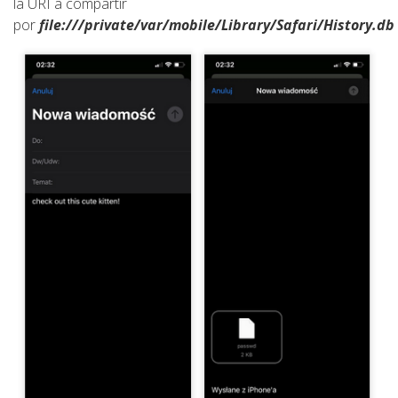
la URI a compartir
por
file:///private/var/mobile/Library/Safari/History.db