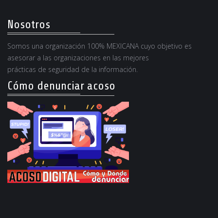
Nosotros
Somos una organización 100% MEXICANA cuyo objetivo es
asesorar a las organizaciones en las mejores
prácticas de seguridad de la información.
Cómo denunciar acoso