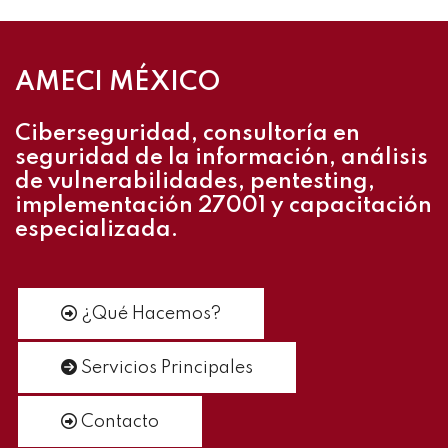
AMECI MÉXICO
Ciberseguridad, consultoría en
seguridad de la información, análisis
de vulnerabilidades, pentesting,
implementación 27001 y capacitación
especializada.
¿Qué Hacemos?
Servicios Principales
Contacto