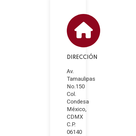
DIRECCIÓN
Av.
Tamaulipas
No.150
Col.
Condesa
México,
CDMX
C.P.
06140