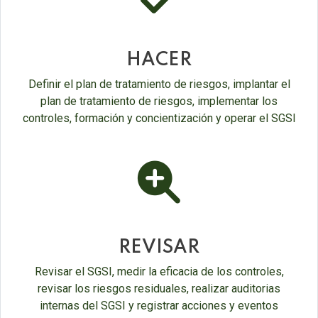
check-
double
HACER
Definir el plan de tratamiento de riesgos, implantar el
plan de tratamiento de riesgos, implementar los
controles, formación y concientización y operar el SGSI
fas
fa-
search-
plus
REVISAR
Revisar el SGSI, medir la eficacia de los controles,
revisar los riesgos residuales, realizar auditorias
internas del SGSI y registrar acciones y eventos