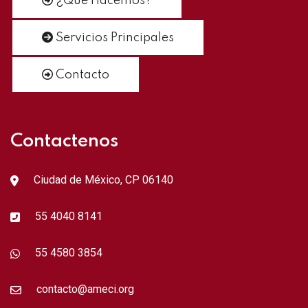
¿Qué Hacemos?
Servicios Principales
Contacto
Contactenos
Ciudad de México, CP 06140
55 4040 8141
55 4580 3854
contacto@ameci.org