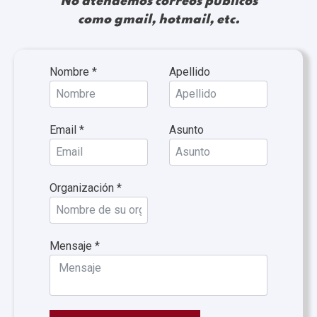
No atendemos correos públicos
como gmail, hotmail, etc.
Nombre
*
Apellido
Email
*
Asunto
Organización
*
Mensaje
*