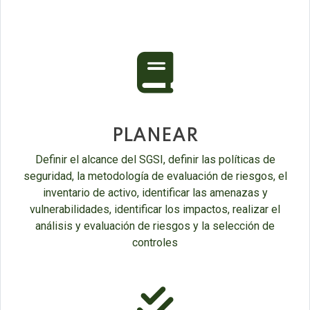
fas
fa-
book
PLANEAR
Definir el alcance del SGSI, definir las políticas de
seguridad, la metodología de evaluación de riesgos, el
inventario de activo, identificar las amenazas y
vulnerabilidades, identificar los impactos, realizar el
análisis y evaluación de riesgos y la selección de
controles
fas
fa-