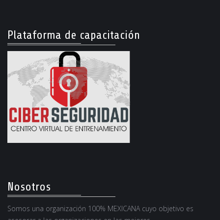
Plataforma de capacitación
Nosotros
Somos una organización 100% MEXICANA cuyo objetivo es