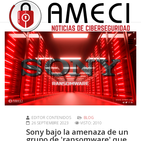
EDITOR CONTENIDOS
BLOG
26 SEPTIEMBRE 2023
VISTO: 2010
Sony bajo la amenaza de un
grupo de 'ransomware' que