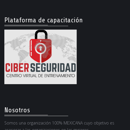
Plataforma de capacitación
Nosotros
Somos una organización 100% MEXICANA cuyo objetivo es
asesorar a las organizaciones en las mejores