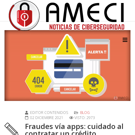
EDITOR CONTENIDOS
BLOG
02 DICIEMBRE 2021
VISTO: 2973
Fraudes vía apps: cuidado al
contratar un crédito