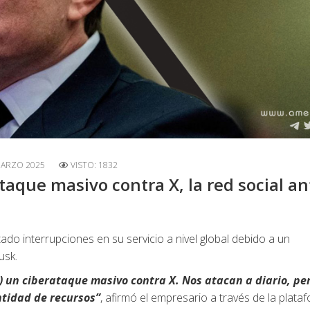
MARZO 2025
VISTO: 1832
taque masivo contra X, la red social an
tado interrupciones en su servicio a nivel global debido a un
usk.
 un ciberataque masivo contra X. Nos atacan a diario, pe
ntidad de recursos”
, afirmó el empresario a través de la plata