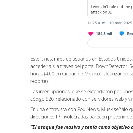
Este lunes, miles de usuarios en Estados Unidos
acceder a X a través del portal DownDetector. Se
horas (4:00 en Ciudad de México), alcanzando su 
reportes.
Las interrupciones, que se extendieron por unos 
código 520, relacionado con servidores web y vi
En una entrevista con Fox News, Musk señaló qu
direcciones IP involucradas parecen provenir de
“El ataque fue masivo y tenía como objetivo 