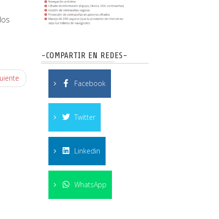
los
-COMPARTIR EN REDES-
uiente
Facebook
Twitter
Linkedin
WhatsApp