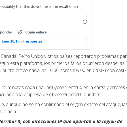
, Canadá, Reino Unido y otros países reportaron problemas pa
gún esta plataforma, los primeros fallos ocurrieron desde las 
punto crítico hacia las 10:00 horas (09:00 en CdMx) con casi 4
45 minutos cada una, incluyeron lentitud en la carga y errores 
nculado a la empresa de ciberseguridad Cloudflare.
e, aunque no se ha confirmado el origen exacto del ataque, la
 Ucrania.
derribar X, con direcciones IP que apuntan a la región de