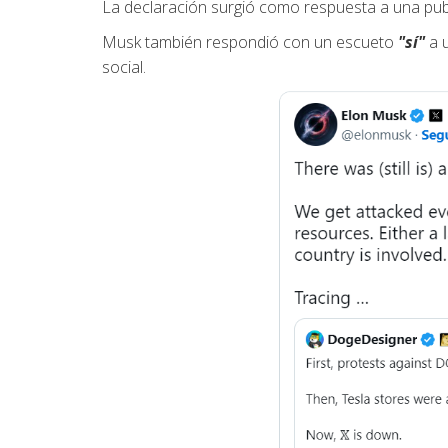
La declaración surgió como respuesta a una pub
Musk también respondió con un escueto
"sí"
a u
social.