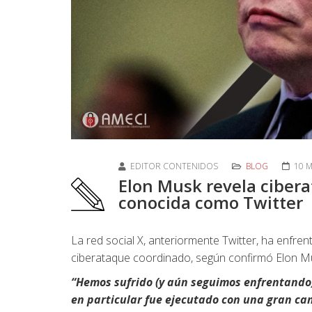
EDITOR CONTENIDOS
BLOG
10 
Elon Musk revela cibera
conocida como Twitter
La red social X, anteriormente Twitter, ha enfren
ciberataque coordinado, según confirmó Elon M
“Hemos sufrido (y aún seguimos enfrentando)
en particular fue ejecutado con una gran ca