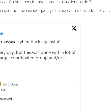
licación que mencionaba ataques a las tiendas de Tesla.
n usuario que insinuó que alguien buscaba silenciarlo a él y a l