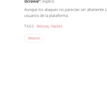
Ucrania”
, explicó.
Aunque los ataques no parecían ser altamente so
usuarios de la plataforma.
TAGS:
Noticias
,
Hackeo
Anterior