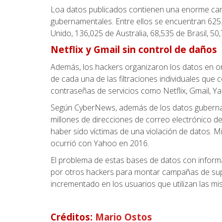
Loa datos publicados contienen una enorme can
gubernamentales. Entre ellos se encuentran 625
Unido, 136,025 de Australia, 68,535 de Brasil, 5
Netflix y Gmail sin control de daños
Además, los hackers organizaron los datos en ord
de cada una de las filtraciones individuales qu
contraseñas de servicios como Netflix, Gmail, Y
Según CyberNews, además de los datos gubernam
millones de direcciones de correo electrónico d
haber sido víctimas de una violación de datos. Mi
ocurrió con Yahoo en 2016.
El problema de estas bases de datos con informa
por otros hackers para montar campañas de supla
incrementado en los usuarios que utilizan las mi
Créditos:
Mario Ostos