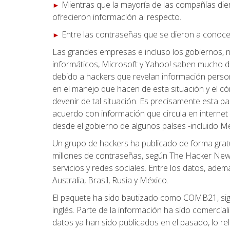
Mientras que la mayoría de las compañías die
►
ofrecieron información al respecto.
Entre las contraseñas que se dieron a conoc
►
Las grandes empresas e incluso los gobiernos, n
informáticos, Microsoft y Yahoo! saben mucho d
debido a hackers que revelan información person
en el manejo que hacen de esta situación y el có
devenir de tal situación. Es precisamente esta p
acuerdo con información que circula en internet
desde el gobierno de algunos países -incluido Mé
Un grupo de hackers ha publicado de forma grat
millones de contraseñas, según The Hacker News. 
servicios y redes sociales. Entre los datos, ad
Australia, Brasil, Rusia y México.
El paquete ha sido bautizado como COMB21, sigl
inglés. Parte de la información ha sido comercia
datos ya han sido publicados en el pasado, lo re