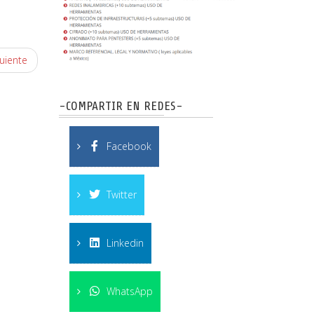
uiente
-COMPARTIR EN REDES-
Facebook
Twitter
Linkedin
WhatsApp