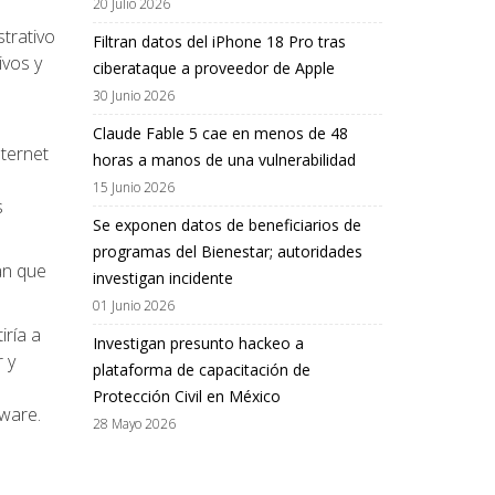
20 Julio 2026
strativo
Filtran datos del iPhone 18 Pro tras
ivos y
ciberataque a proveedor de Apple
30 Junio 2026
Claude Fable 5 cae en menos de 48
nternet
horas a manos de una vulnerabilidad
15 Junio 2026
s
Se exponen datos de beneficiarios de
programas del Bienestar; autoridades
an que
investigan incidente
01 Junio 2026
iría a
Investigan presunto hackeo a
 y
plataforma de capacitación de
Protección Civil en México
lware.
28 Mayo 2026