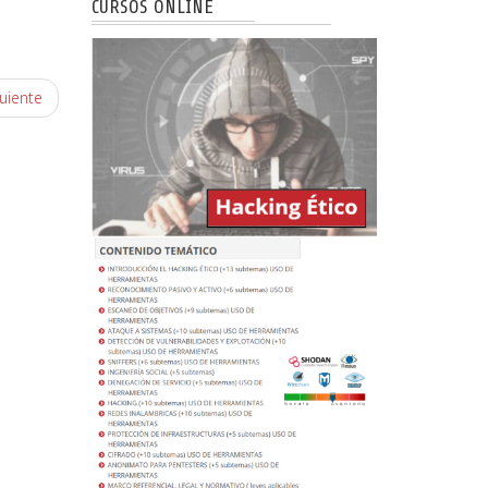
CURSOS ONLINE
uiente