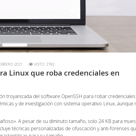
FEBRERO 2021
VISTO: 2782
ra Linux que roba credenciales en
ón troyanizada del software OpenSSH para robar credenciales
icas y de investigación con sistema operativo Linux, aunque 
gañoso». A pesar de su diminuto tamaño, solo 24 KB para mues
ncluye técnicas personalizadas de ofuscación y anti-forenses q
aracterísticas para su tamaño.