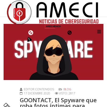
EDITOR CONTENIDOS
BLOG
17 DICIEMBRE 2020
VISTO: 2817
GOONTACT, El Spyware que
roba fotos íntimas para