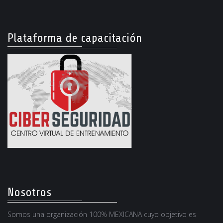
Plataforma de capacitación
Nosotros
Somos una organización 100% MEXICANA cuyo objetivo es