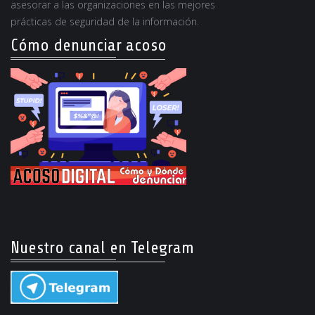
asesorar a las organizaciones en las mejores
prácticas de seguridad de la información.
Cómo denunciar acoso
Nuestro canal en Telegram