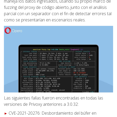
maneja los datos ingresados, usando su propio marco de
fuzzing del proxy de código abierto, junto con el análisis
parcial con un separador con el fin de detectar errores tal
como se presentarían en escenarios reales.
Las siguientes fallas fueron encontradas en todas las
versiones de Privoxy anteriores a 3.0.32:
CVE-2021-20276: Desbordamiento del búfer en
►