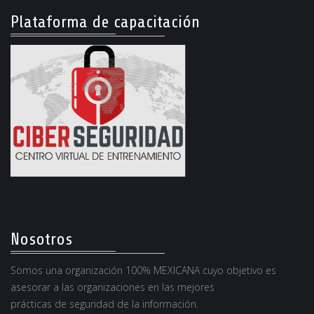
Plataforma de capacitación
Nosotros
Somos una organización 100% MEXICANA cuyo objetivo es
asesorar a las organizaciones en las mejores
prácticas de seguridad de la información.