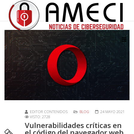
EDITOR CONTENIDOS
BLOG
24 MAYO 2021
VISTO: 2728
Vulnerabilidades críticas en
el código del navegador web