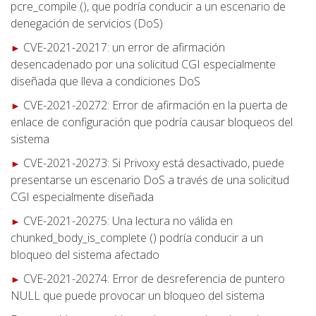
pcre_compile (), que podría conducir a un escenario de
denegación de servicios (DoS)
CVE-2021-20217: un error de afirmación
►
desencadenado por una solicitud CGI especialmente
diseñada que lleva a condiciones DoS
CVE-2021-20272: Error de afirmación en la puerta de
►
enlace de configuración que podría causar bloqueos del
sistema
CVE-2021-20273: Si Privoxy está desactivado, puede
►
presentarse un escenario DoS a través de una solicitud
CGI especialmente diseñada
CVE-2021-20275: Una lectura no válida en
►
chunked_body_is_complete () podría conducir a un
bloqueo del sistema afectado
CVE-2021-20274: Error de desreferencia de puntero
►
NULL que puede provocar un bloqueo del sistema