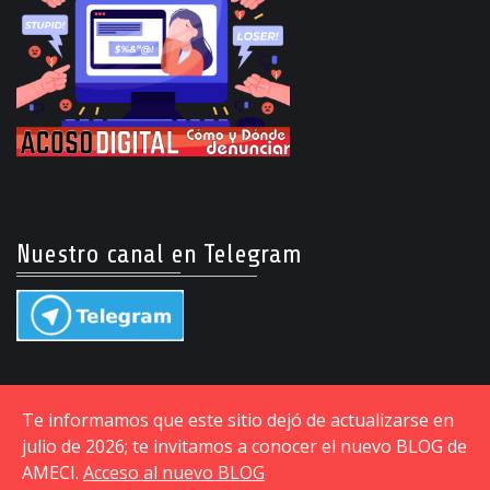
Nuestro canal en Telegram
Te informamos que este sitio dejó de actualizarse en
julio de 2026; te invitamos a conocer el nuevo BLOG de
AMECI.
Acceso al nuevo BLOG
© Copyright © 2015-2026 Asociación Mexicana de