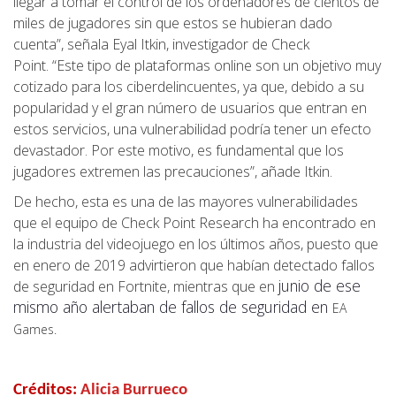
llegar a tomar el control de los ordenadores de cientos de
miles de jugadores sin que estos se hubieran dado
cuenta”, señala Eyal Itkin, investigador de Check
Point. “Este tipo de plataformas online son un objetivo muy
cotizado para los ciberdelincuentes, ya que, debido a su
popularidad y el gran número de usuarios que entran en
estos servicios, una vulnerabilidad podría tener un efecto
devastador. Por este motivo, es fundamental que los
jugadores extremen las precauciones”, añade Itkin.
De hecho, esta es una de las mayores vulnerabilidades
que el equipo de Check Point Research ha encontrado en
la industria del videojuego en los últimos años, puesto que
en enero de 2019 advirtieron que habían detectado fallos
junio de ese
de seguridad en Fortnite, mientras que en
mismo año alertaban de fallos de seguridad en
EA
Games
.
Créditos:
Alicia Burrueco