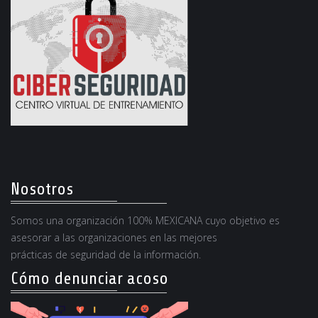
Nosotros
Somos una organización 100% MEXICANA cuyo objetivo es
asesorar a las organizaciones en las mejores
prácticas de seguridad de la información.
Cómo denunciar acoso