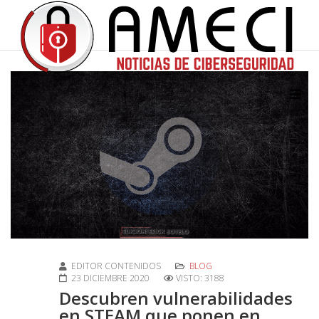
EDITOR CONTENIDOS
BLOG
23 DICIEMBRE 2020
VISTO: 3188
Descubren vulnerabilidades
en STEAM que ponen en